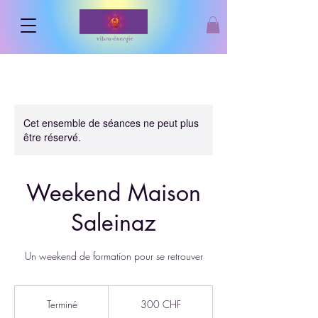
Cet ensemble de séances ne peut plus
être réservé.
Weekend Maison
Saleinaz
Un weekend de formation pour se retrouver
300
francs
Terminé
T
300 CHF
suisses
e