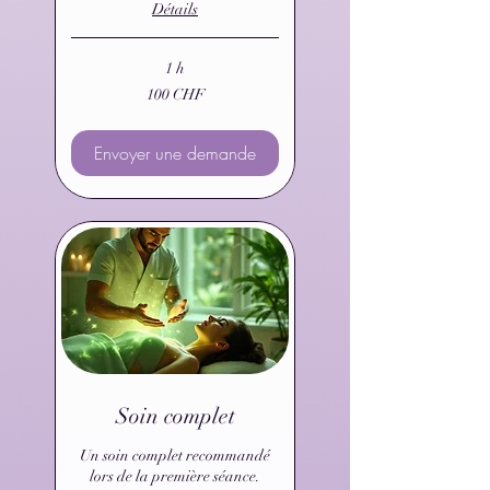
Détails
1 h
100
100 CHF
francs
suisses
Envoyer une demande
Soin complet
Un soin complet recommandé
lors de la première séance.