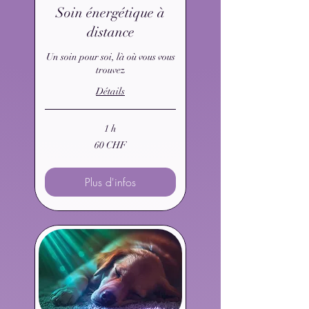
Soin énergétique à
distance
Un soin pour soi, là où vous vous
trouvez
Détails
1 h
60
60 CHF
francs
suisses
Plus d'infos