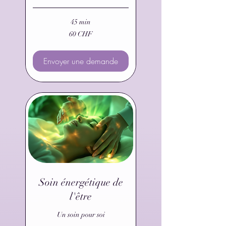
45 min
60
60 CHF
francs
suisses
Envoyer une demande
Soin énergétique de
l'être
Un soin pour soi