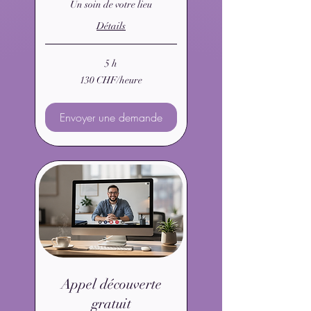
Un soin de votre lieu
Détails
5 h
130
130 CHF/heure
CHF/heure
Envoyer une demande
Appel découverte
gratuit