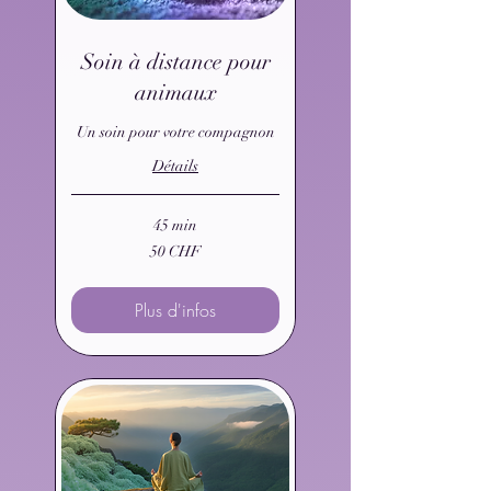
Soin à distance pour
animaux
Un soin pour votre compagnon
Détails
45 min
50
50 CHF
francs
suisses
Plus d'infos