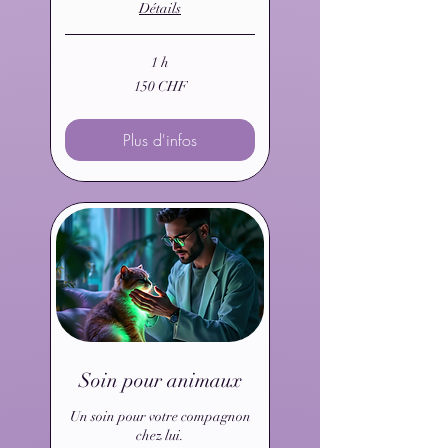
Détails
1 h
150
150 CHF
francs
suisses
Plus d'infos
Soin pour animaux
Un soin pour votre compagnon
chez lui.